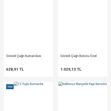
Görevli Çağrı Kumandası
Görevli Çağrı Butonu Özel
628,91 TL
1.029,13 TL
YENİ