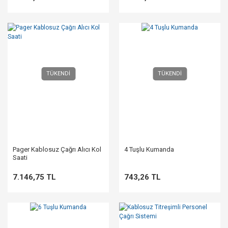
TÜKENDİ
TÜKENDİ
Pager Kablosuz Çağrı Alıcı Kol
4 Tuşlu Kumanda
Saati
7.146,75 TL
743,26 TL