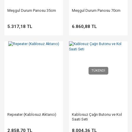
Meşgul Durum Panosu 35cm
Meşgul Durum Panosu 70cm
5.317,18 TL
6.860,88 TL
TÜKENDİ
Repeater (Kablosuz Aktarıcı)
Kablosuz Çağrı Butonu ve Kol
Saati Seti
2.858,70 TL
8.004,36 TL