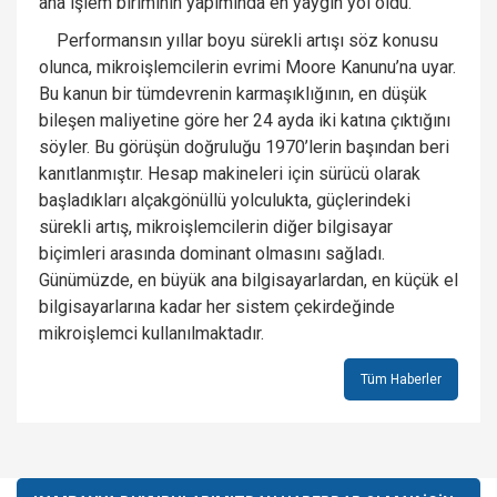
ana işlem biriminin yapımında en yaygın yol oldu.
Performansın yıllar boyu sürekli artışı söz konusu
olunca, mikroişlemcilerin evrimi Moore Kanunu’na uyar.
Bu kanun bir tümdevrenin karmaşıklığının, en düşük
bileşen maliyetine göre her 24 ayda iki katına çıktığını
söyler. Bu görüşün doğruluğu 1970’lerin başından beri
kanıtlanmıştır. Hesap makineleri için sürücü olarak
başladıkları alçakgönüllü yolculukta, güçlerindeki
sürekli artış, mikroişlemcilerin diğer bilgisayar
biçimleri arasında dominant olmasını sağladı.
Günümüzde, en büyük ana bilgisayarlardan, en küçük el
bilgisayarlarına kadar her sistem çekirdeğinde
mikroişlemci kullanılmaktadır.
Tüm Haberler