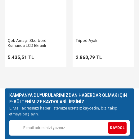
Çok Amaçlı Skorbord
Tripod Ayak
Kumanda LCD Ekranlı
5.435,51 TL
2.860,79 TL
KAMPANYA DUYURULARIMIZDAN HABERDAR OLMAK İÇİN
E-BÜLTENİMİZE KAYDOLABİLİRSİNİZ!
E-Mail adresinizi haber listemize ücretsiz kaydedin, bizi takip
etmeye başlayın.
KAYDOL