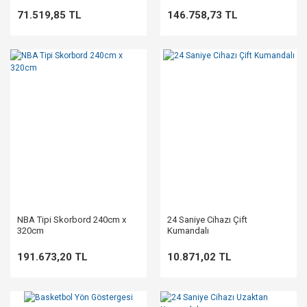
71.519,85 TL
146.758,73 TL
NBA Tipi Skorbord 240cm x
24 Saniye Cihazı Çift
320cm
Kumandalı
191.673,20 TL
10.871,02 TL