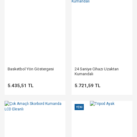
Basketbol Yön Göstergesi
24 Saniye Cihazı Uzaktan
Kumandalı
5.435,51 TL
5.721,59 TL
YENİ