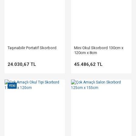
Taşınabilir Portatif Skorbord
Mini Okul Skorbord 130cm x
120cm x 8cm
24.030,67 TL
45.486,62 TL
YENİ