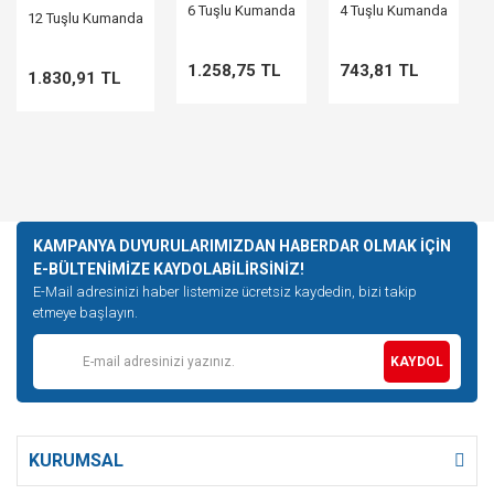
6 Tuşlu Kumanda
4 Tuşlu Kumanda
12 Tuşlu Kumanda
1.258,75 TL
743,81 TL
1.830,91 TL
KAMPANYA DUYURULARIMIZDAN HABERDAR OLMAK İÇİN
E-BÜLTENİMİZE KAYDOLABİLİRSİNİZ!
E-Mail adresinizi haber listemize ücretsiz kaydedin, bizi takip
etmeye başlayın.
KAYDOL
KURUMSAL