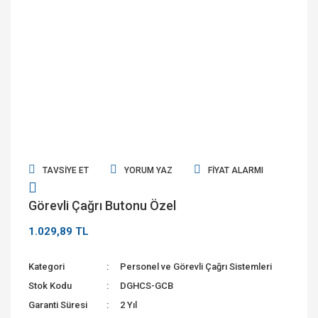
TAVSIYE ET
YORUM YAZ
FIYAT ALARMI
Görevli Çağrı Butonu Özel
1.029,89 TL
Kategori
Personel ve Görevli Çağrı Sistemleri
Stok Kodu
DGHCS-GCB
Garanti Süresi
2 Yıl