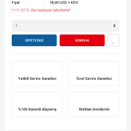
Fiyat
18,00 USD + KDV
* 111,37 TL den başlayan taksitlerle!!
SEPETE EKLE
HEMEN AL
Yetkili Servis Garantisi
Özel Servis Garantisi
%100 Güvenli Alışveriş
Stoktan Gönderim