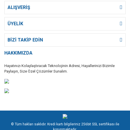
ALIŞVERİŞ
ÜYELİK
BİZİ TAKİP EDİN
HAKKIMIZDA
Hayatınızı Kolaylaştıracak Teknolojinin Adresi, Hayallerinizi Bizimle
Paylaşın, Size Özel Çözümler Sunalım.
© Tüm hakları saklıdır. Kredi kartı bilgileriniz 256bit SSL sertifikası ile
korunmaktadır.