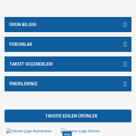
ÜRÜN BILGISI
YORUMLAR
TAKSIT SEÇENEKLERI
ÖNERILERINIZ
TAVSİYE EDİLEN ÜRÜNLER
YENİ