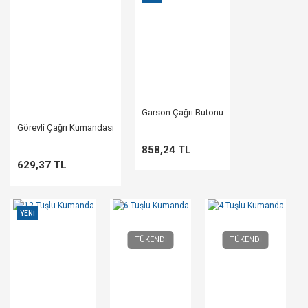
Garson Çağrı Butonu
Görevli Çağrı Kumandası
858,24 TL
629,37 TL
YENİ
TÜKENDİ
TÜKENDİ