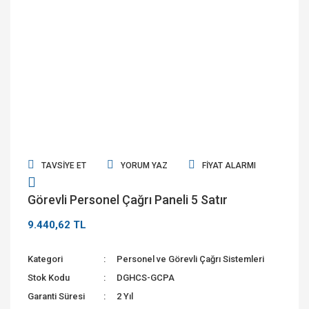
TAVSIYE ET
YORUM YAZ
FIYAT ALARMI
Görevli Personel Çağrı Paneli 5 Satır
9.440,62 TL
Kategori
Personel ve Görevli Çağrı Sistemleri
Stok Kodu
DGHCS-GCPA
Garanti Süresi
2 Yıl