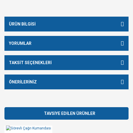
ÜRÜN BILGISI
YORUMLAR
TAKSIT SEÇENEKLERI
ÖNERILERINIZ
TAVSİYE EDİLEN ÜRÜNLER