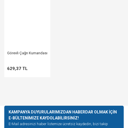
Görevli Çağrı Kumandası
629,37 TL
KAMPANYA DUYURULARIMIZDAN HABERDAR OLMAK İÇİN
E-BÜLTENİMİZE KAYDOLABİLİRSİNİZ!
E-Mail adresinizi haber listemize ücretsiz kaydedin, bizi takip