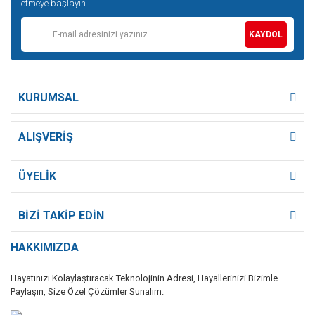
etmeye başlayın.
KAYDOL
KURUMSAL
ALIŞVERİŞ
ÜYELİK
BİZİ TAKİP EDİN
HAKKIMIZDA
Hayatınızı Kolaylaştıracak Teknolojinin Adresi, Hayallerinizi Bizimle
Paylaşın, Size Özel Çözümler Sunalım.