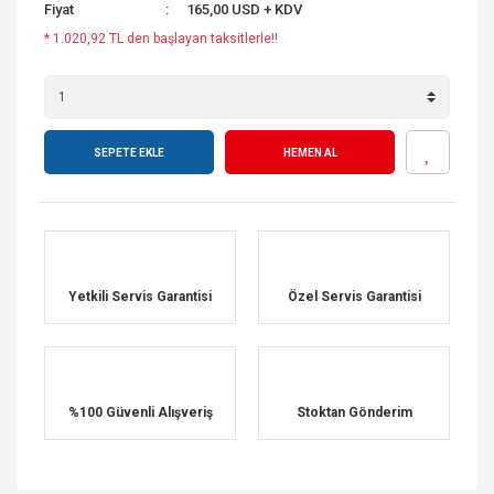
Fiyat
165,00 USD + KDV
* 1.020,92 TL den başlayan taksitlerle!!
SEPETE EKLE
HEMEN AL
Yetkili Servis Garantisi
Özel Servis Garantisi
%100 Güvenli Alışveriş
Stoktan Gönderim