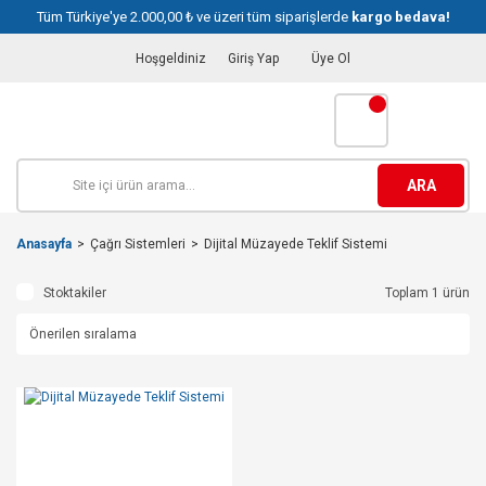
Tüm Türkiye'ye 2.000,00 ₺ ve üzeri tüm siparişlerde
kargo bedava!
Hoşgeldiniz
Giriş Yap
Üye Ol
ARA
Anasayfa
Çağrı Sistemleri
Dijital Müzayede Teklif Sistemi
Stoktakiler
Toplam 1 ürün