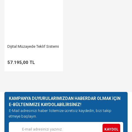
Dijital Müzayede Teklif Sistemi
57.195,00 TL
KAMPANYA DUYURULARIMIZDAN HABERDAR OLMAK İÇİN
E-BÜLTENİMİZE KAYDOLABİLİRSİNİZ!
E-Mail adresinizi haber listemize ücretsiz kaydedin, bizi takip
etmeye başlayın.
KAYDOL