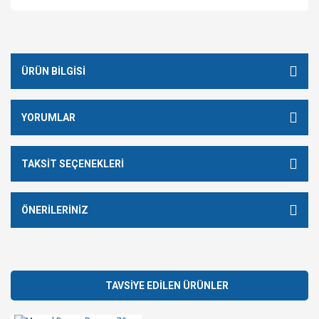
ÜRÜN BILGISI
YORUMLAR
TAKSIT SEÇENEKLERI
ÖNERILERINIZ
TAVSİYE EDİLEN ÜRÜNLER