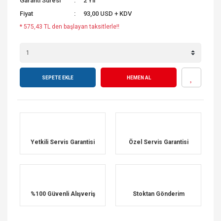
Garanti Süresi
2 Yıl
Fiyat
93,00 USD + KDV
* 575,43 TL den başlayan taksitlerle!!
SEPETE EKLE
HEMEN AL
Yetkili Servis Garantisi
Özel Servis Garantisi
%100 Güvenli Alışveriş
Stoktan Gönderim