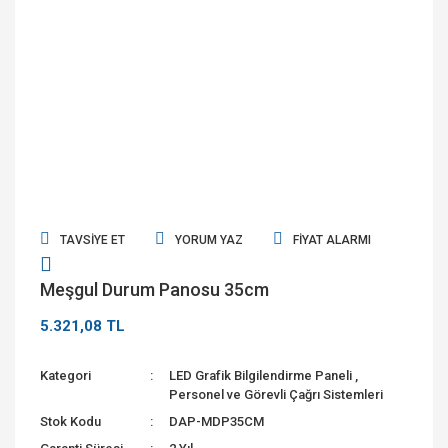
TAVSIYE ET
YORUM YAZ
FIYAT ALARMI
Meşgul Durum Panosu 35cm
5.321,08 TL
Kategori
LED Grafik Bilgilendirme Paneli
,
Personel ve Görevli Çağrı Sistemleri
Stok Kodu
DAP-MDP35CM