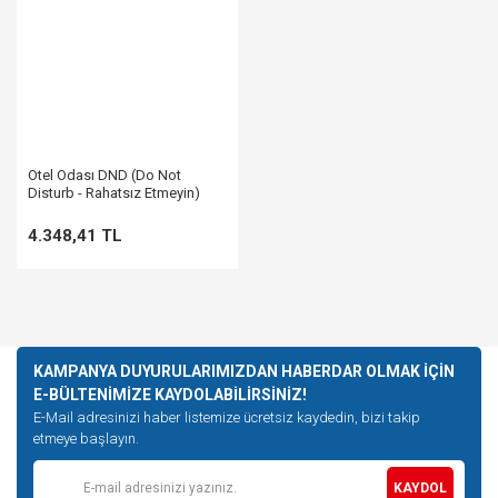
Otel Odası DND (Do Not
Disturb - Rahatsız Etmeyin)
Sistemi
4.348,41 TL
KAMPANYA DUYURULARIMIZDAN HABERDAR OLMAK İÇİN
E-BÜLTENİMİZE KAYDOLABİLİRSİNİZ!
E-Mail adresinizi haber listemize ücretsiz kaydedin, bizi takip
etmeye başlayın.
KAYDOL