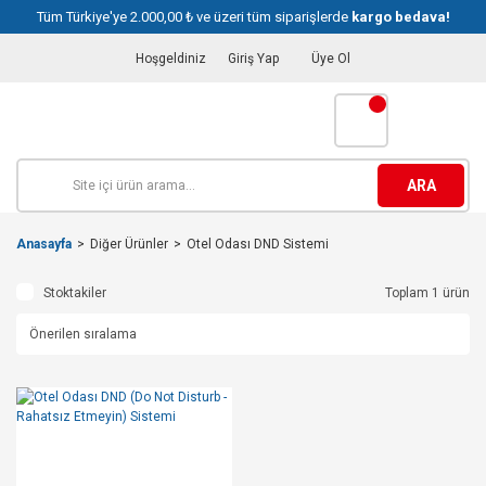
Tüm Türkiye'ye 2.000,00 ₺ ve üzeri tüm siparişlerde
kargo bedava!
Hoşgeldiniz
Giriş Yap
Üye Ol
ARA
Anasayfa
Diğer Ürünler
Otel Odası DND Sistemi
Stoktakiler
Toplam 1 ürün