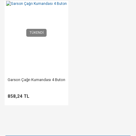
TÜKENDİ
Garson Çağrı Kumandası 4 Buton
858,24 TL