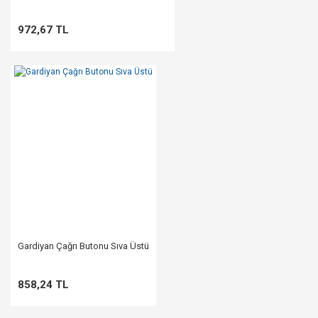
972,67 TL
Gardiyan Çağrı Butonu Sıva Üstü
858,24 TL