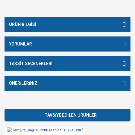
ÜRÜN BILGISI
YORUMLAR
TAKSIT SEÇENEKLERI
ÖNERILERINIZ
TAVSİYE EDİLEN ÜRÜNLER