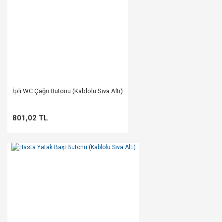
İpli WC Çağrı Butonu (Kablolu Sıva Altı)
801,02 TL