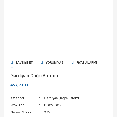
TAVSIYE ET
YORUM YAZ
FIYAT ALARMI
Gardiyan Çağrı Butonu
457,73 TL
Kategori
Gardiyan Çağrı Sistemi
Stok Kodu
DGCS-GCB
Garanti Süresi
2 Yıl