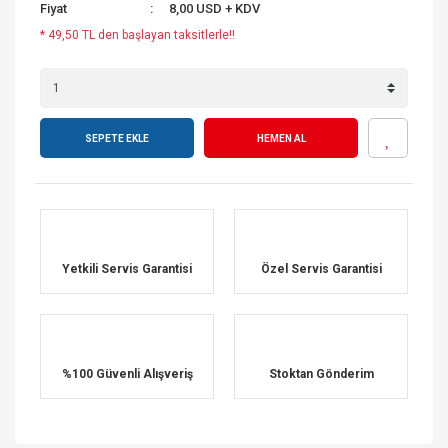
Fiyat
8,00 USD + KDV
* 49,50 TL den başlayan taksitlerle!!
SEPETE EKLE
HEMEN AL
Yetkili Servis Garantisi
Özel Servis Garantisi
%100 Güvenli Alışveriş
Stoktan Gönderim