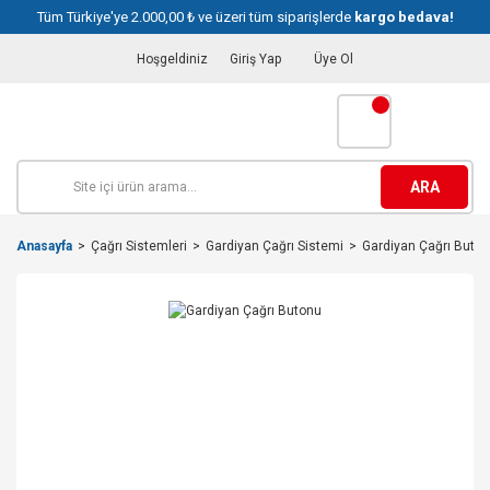
Tüm Türkiye'ye 2.000,00 ₺ ve üzeri tüm siparişlerde
kargo bedava!
Hoşgeldiniz
Giriş Yap
Üye Ol
ARA
Anasayfa
Çağrı Sistemleri
Gardiyan Çağrı Sistemi
Gardiyan Çağrı Buto