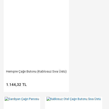
Hemşire Çağrı Butonu (Kablosuz Sıva Üstü)
1.144,32 TL