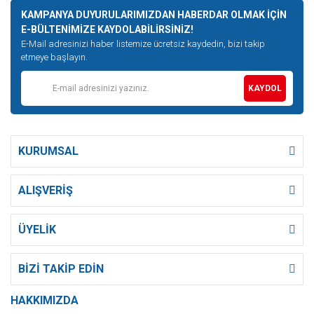
KAMPANYA DUYURULARIMIZDAN HABERDAR OLMAK İÇİN
E-BÜLTENİMİZE KAYDOLABİLİRSİNİZ!
E-Mail adresinizi haber listemize ücretsiz kaydedin, bizi takip
etmeye başlayın.
KAYDOL
KURUMSAL
ALIŞVERİŞ
ÜYELİK
BİZİ TAKİP EDİN
HAKKIMIZDA