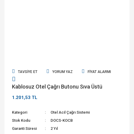
TAVSIYE ET
YORUM YAZ
FIYAT ALARMI
Kablosuz Otel Çağrı Butonu Sıva Üstü
1.201,53 TL
Kategori
Otel Acil Çağrı Sistemi
Stok Kodu
DOCS-KOCB
Garanti Süresi
2 Yıl