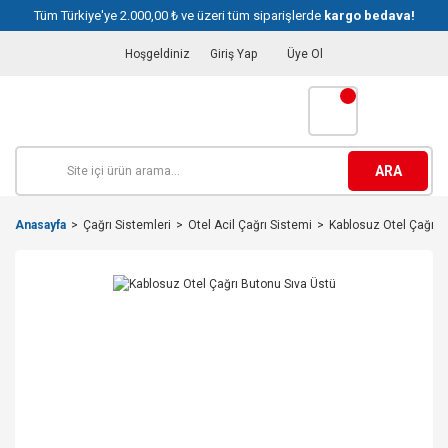
Tüm Türkiye'ye 2.000,00 ₺ ve üzeri tüm siparişlerde
kargo bedava!
Hoşgeldiniz
Giriş Yap
Üye Ol
ARA
Anasayfa
Çağrı Sistemleri
Otel Acil Çağrı Sistemi
Kablosuz Otel Çağrı 