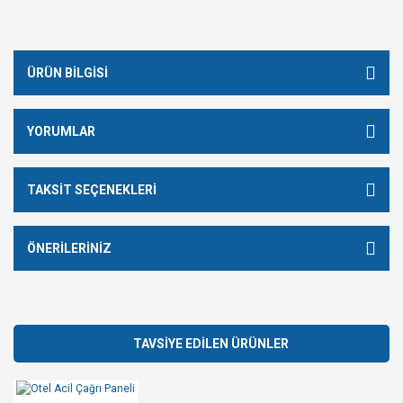
ÜRÜN BILGISI
YORUMLAR
TAKSIT SEÇENEKLERI
ÖNERILERINIZ
TAVSİYE EDİLEN ÜRÜNLER