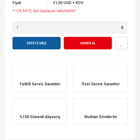
Fiyat
21,00 USD + KDV
* 129,94 TL den başlayan taksitlerle!!
SEPETE EKLE
HEMEN AL
Yetkili Servis Garantisi
Özel Servis Garantisi
%100 Güvenli Alışveriş
Stoktan Gönderim