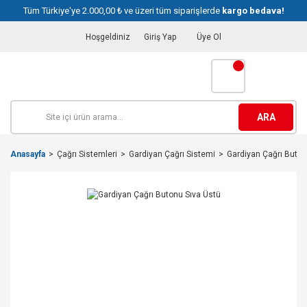
Tüm Türkiye'ye 2.000,00 ₺ ve üzeri tüm siparişlerde
kargo bedava!
Hoşgeldiniz
Giriş Yap
Üye Ol
ARA
Anasayfa
Çağrı Sistemleri
Gardiyan Çağrı Sistemi
Gardiyan Çağrı Buton