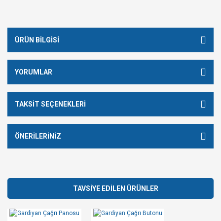
ÜRÜN BILGISI
YORUMLAR
TAKSIT SEÇENEKLERI
ÖNERILERINIZ
TAVSİYE EDİLEN ÜRÜNLER