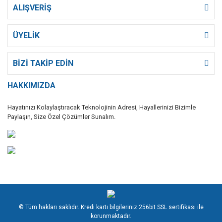
ALIŞVERİŞ
ÜYELİK
BİZİ TAKİP EDİN
HAKKIMIZDA
Hayatınızı Kolaylaştıracak Teknolojinin Adresi, Hayallerinizi Bizimle
Paylaşın, Size Özel Çözümler Sunalım.
© Tüm hakları saklıdır. Kredi kartı bilgileriniz 256bit SSL sertifikası ile
korunmaktadır.