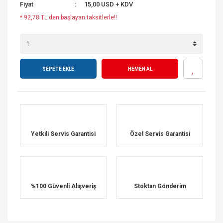
Fiyat
15,00 USD + KDV
* 92,78 TL den başlayan taksitlerle!!
SEPETE EKLE
HEMEN AL
Yetkili Servis Garantisi
Özel Servis Garantisi
%100 Güvenli Alışveriş
Stoktan Gönderim