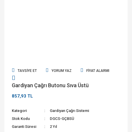
TAVSIYE ET
YORUM YAZ
FIYAT ALARMI
Gardiyan Çağrı Butonu Sıva Üstü
857,93 TL
Kategori
Gardiyan Çağrı Sistemi
Stok Kodu
DGCS-GÇBSÜ
Garanti Süresi
2 Yıl