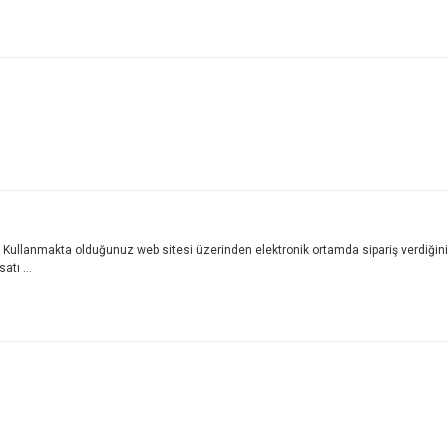
lanmakta olduğunuz web sitesi üzerinden elektronik ortamda sipariş verdiğiniz
atı ...