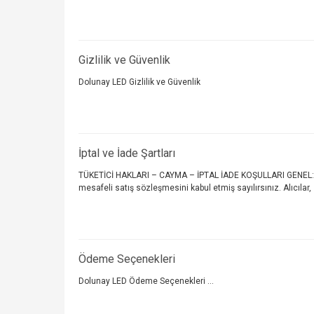
Gizlilik ve Güvenlik
Dolunay LED Gizlilik ve Güvenlik
İptal ve İade Şartları
TÜKETİCİ HAKLARI – CAYMA – İPTAL İADE KOŞULLARI GENEL: Kul
mesafeli satış sözleşmesini kabul etmiş sayılırsınız. Alıcılar, s
Ödeme Seçenekleri
Dolunay LED Ödeme Seçenekleri ...