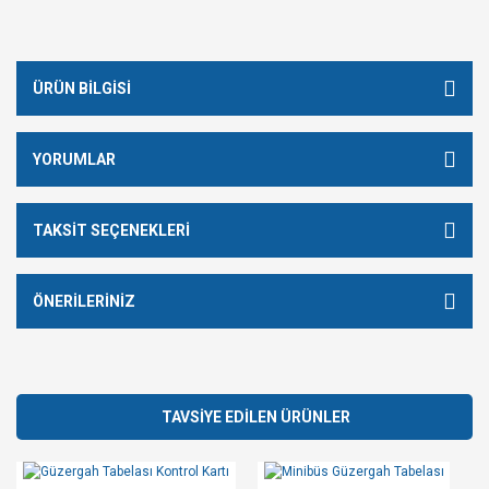
ÜRÜN BILGISI
YORUMLAR
TAKSIT SEÇENEKLERI
ÖNERILERINIZ
TAVSİYE EDİLEN ÜRÜNLER