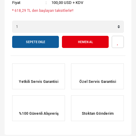
Fiyat
100,00 USD + KDV
* 618,29 TL den başlayan taksitlerle!!
SEPETE EKLE
HEMEN AL
Yetkili Servis Garantisi
Özel Servis Garantisi
%100 Güvenli Alışveriş
Stoktan Gönderim