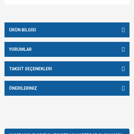
ÜRÜN BILGISI
YORUMLAR
TAKSIT SEÇENEKLERI
ÖNERILERINIZ