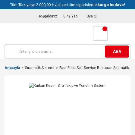
Tüm Türkiye'ye 2.000,00 ₺ ve üzeri tüm siparişlerde
kargo bedava!
Hoşgeldiniz
Giriş Yap
Üye Ol
ARA
Anasayfa
Sıramatik Sistemi
Fast Food Self Service Restoran Sıramatik