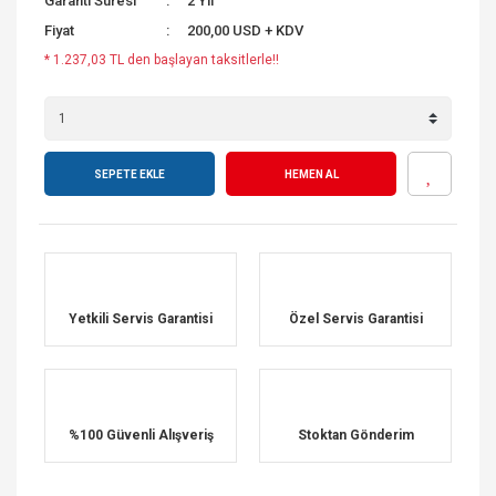
Garanti Süresi
2 Yıl
Fiyat
200,00 USD + KDV
* 1.237,03 TL den başlayan taksitlerle!!
SEPETE EKLE
HEMEN AL
Yetkili Servis Garantisi
Özel Servis Garantisi
%100 Güvenli Alışveriş
Stoktan Gönderim