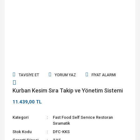
TAVSIYE ET
YORUM YAZ
FIYAT ALARMI
Kurban Kesim Sıra Takip ve Yönetim Sistemi
11.439,00 TL
Kategori
Fast Food Self Service Restoran
Sıramatik
Stok Kodu
DFC-KKS