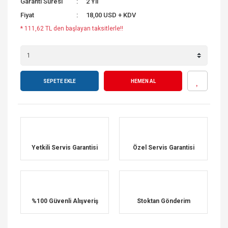
Garanti Süresi
2 Yıl
Fiyat
18,00 USD + KDV
* 111,62 TL den başlayan taksitlerle!!
SEPETE EKLE
HEMEN AL
Yetkili Servis Garantisi
Özel Servis Garantisi
%100 Güvenli Alışveriş
Stoktan Gönderim