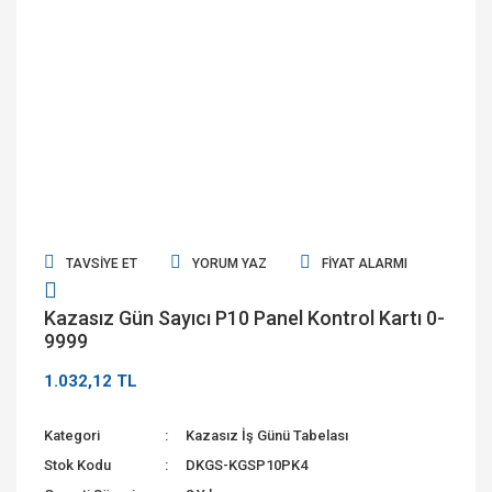
TAVSIYE ET
YORUM YAZ
FIYAT ALARMI
Kazasız Gün Sayıcı P10 Panel Kontrol Kartı 0-
9999
1.032,12 TL
Kategori
Kazasız İş Günü Tabelası
Stok Kodu
DKGS-KGSP10PK4