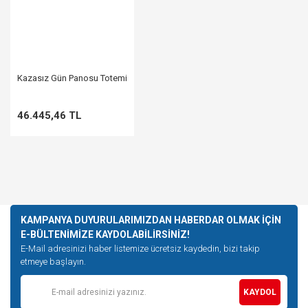
Kazasız Gün Panosu Totemi
46.445,46 TL
KAMPANYA DUYURULARIMIZDAN HABERDAR OLMAK İÇİN
E-BÜLTENİMİZE KAYDOLABİLİRSİNİZ!
E-Mail adresinizi haber listemize ücretsiz kaydedin, bizi takip
etmeye başlayın.
KAYDOL