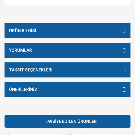
ÜRÜN BILGISI
YORUMLAR
TAKSIT SEÇENEKLERI
ÖNERILERINIZ
TAVSİYE EDİLEN ÜRÜNLER