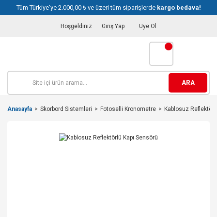
Tüm Türkiye'ye 2.000,00 ₺ ve üzeri tüm siparişlerde
kargo bedava!
Hoşgeldiniz
Giriş Yap
Üye Ol
ARA
Anasayfa
Skorbord Sistemleri
Fotoselli Kronometre
Kablosuz Reflektörl