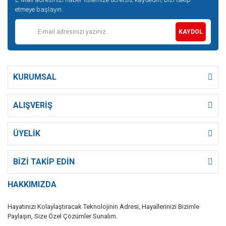
etmeye başlayın.
KAYDOL
KURUMSAL
ALIŞVERİŞ
ÜYELİK
BİZİ TAKİP EDİN
HAKKIMIZDA
Hayatınızı Kolaylaştıracak Teknolojinin Adresi, Hayallerinizi Bizimle
Paylaşın, Size Özel Çözümler Sunalım.