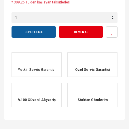
* 309,26 TL den başlayan taksitlerle!!
SEPETE EKLE
HEMEN AL
Yetkili Servis Garantisi
Özel Servis Garantisi
%100 Güvenli Alışveriş
Stoktan Gönderim