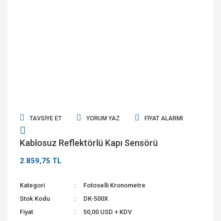
TAVSIYE ET
YORUM YAZ
FIYAT ALARMI
Kablosuz Reflektörlü Kapı Sensörü
2.859,75 TL
Kategori
Fotoselli Kronometre
Stok Kodu
DK-500X
Fiyat
50,00 USD + KDV