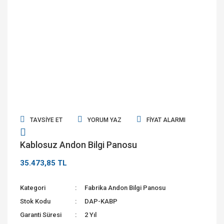
TAVSIYE ET
YORUM YAZ
FIYAT ALARMI
Kablosuz Andon Bilgi Panosu
35.473,85 TL
Kategori
Fabrika Andon Bilgi Panosu
Stok Kodu
DAP-KABP
Garanti Süresi
2 Yıl