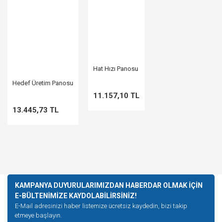
Hat Hızı Panosu
Hedef Üretim Panosu
11.157,10 TL
13.445,73 TL
KAMPANYA DUYURULARIMIZDAN HABERDAR OLMAK İÇİN
E-BÜLTENİMİZE KAYDOLABİLİRSİNİZ!
E-Mail adresinizi haber listemize ücretsiz kaydedin, bizi takip
etmeye başlayın.