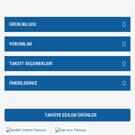
ÜRÜN BILGISI
YORUMLAR
TAKSIT SEÇENEKLERI
ÖNERILERINIZ
TAVSİYE EDİLEN ÜRÜNLER