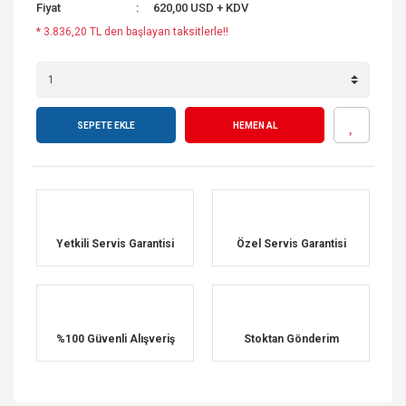
Fiyat
620,00 USD + KDV
* 3.836,20 TL den başlayan taksitlerle!!
SEPETE EKLE
HEMEN AL
Yetkili Servis Garantisi
Özel Servis Garantisi
%100 Güvenli Alışveriş
Stoktan Gönderim