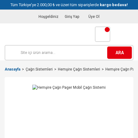
Tüm Türkiye'ye 2.000,00 ₺ ve üzeri tüm siparişlerde
kargo bedava!
Hoşgeldiniz
Giriş Yap
Üye Ol
ARA
Anasayfa
Çağrı Sistemleri
Hemşire Çağrı Sistemleri
Hemşire Çağrı Page