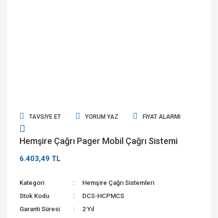
TAVSIYE ET
YORUM YAZ
FIYAT ALARMI
Hemşire Çağrı Pager Mobil Çağrı Sistemi
6.403,49 TL
Kategori
Hemşire Çağrı Sistemleri
Stok Kodu
DCS-HCPMCS
Garanti Süresi
2 Yıl