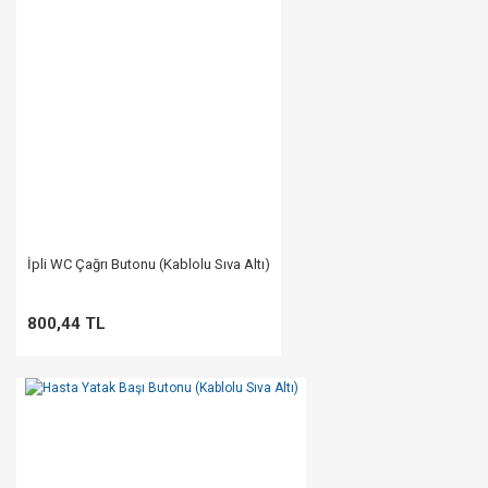
İpli WC Çağrı Butonu (Kablolu Sıva Altı)
800,44 TL