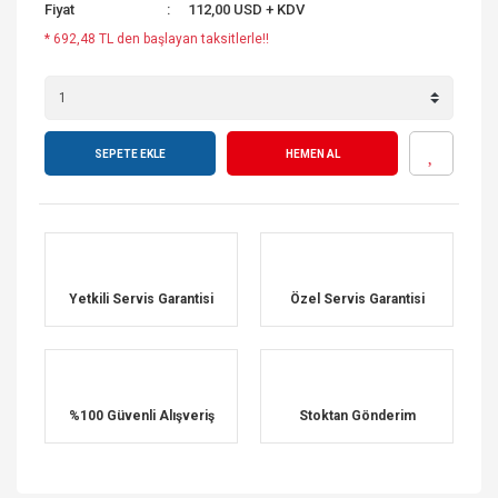
Fiyat
112,00 USD + KDV
* 692,48 TL den başlayan taksitlerle!!
SEPETE EKLE
HEMEN AL
Yetkili Servis Garantisi
Özel Servis Garantisi
%100 Güvenli Alışveriş
Stoktan Gönderim