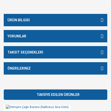
ÜRÜN BILGISI
YORUMLAR
TAKSIT SEÇENEKLERI
ÖNERILERINIZ
TAVSİYE EDİLEN ÜRÜNLER