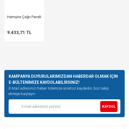
Hemşire Çağrı Paneli
9.433,71 TL
KAMPANYA DUYURULARIMIZDAN HABERDAR OLMAK İÇİN
E-BÜLTENİMİZE KAYDOLABİLİRSİNİZ!
E-Mail adresinizi haber listemize ücretsiz kaydedin, bizi takip
etmeye başlayın.
KAYDOL