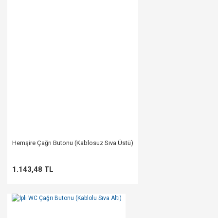
Hemşire Çağrı Butonu (Kablosuz Sıva Üstü)
1.143,48 TL