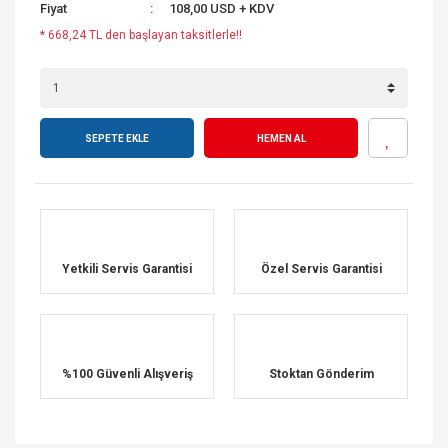
Fiyat
108,00 USD + KDV
* 668,24 TL den başlayan taksitlerle!!
SEPETE EKLE
HEMEN AL
Yetkili Servis Garantisi
Özel Servis Garantisi
%100 Güvenli Alışveriş
Stoktan Gönderim