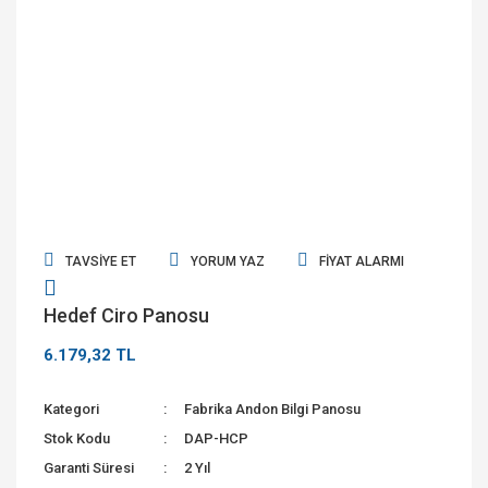
TAVSIYE ET
YORUM YAZ
FIYAT ALARMI
Hedef Ciro Panosu
6.179,32 TL
Kategori
Fabrika Andon Bilgi Panosu
Stok Kodu
DAP-HCP
Garanti Süresi
2 Yıl