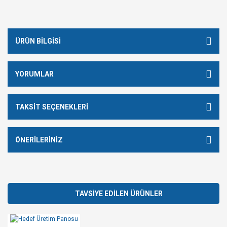
ÜRÜN BILGISI
YORUMLAR
TAKSIT SEÇENEKLERI
ÖNERILERINIZ
TAVSİYE EDİLEN ÜRÜNLER