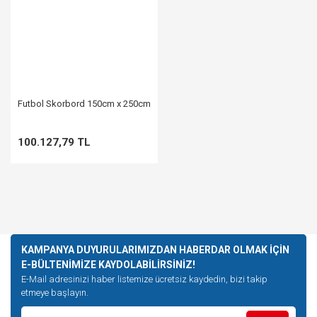
Futbol Skorbord 150cm x 250cm
100.127,79 TL
KAMPANYA DUYURULARIMIZDAN HABERDAR OLMAK İÇİN
E-BÜLTENİMİZE KAYDOLABİLİRSİNİZ!
E-Mail adresinizi haber listemize ücretsiz kaydedin, bizi takip
etmeye başlayın.