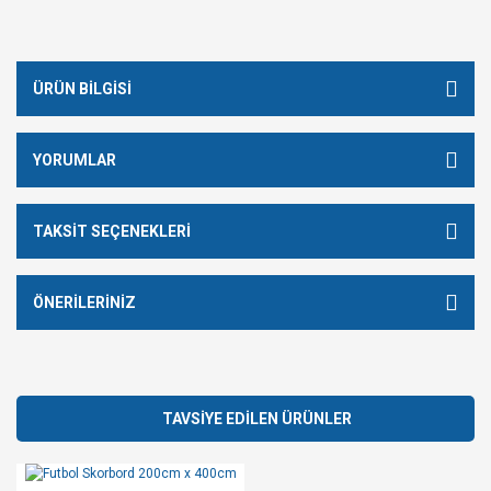
ÜRÜN BILGISI
YORUMLAR
TAKSIT SEÇENEKLERI
ÖNERILERINIZ
TAVSİYE EDİLEN ÜRÜNLER