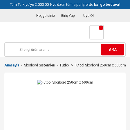
Tüm Türkiye'ye 2.000,00 ₺ ve üzeri tüm siparişlerde
kargo bedava!
Hoşgeldiniz
Giriş Yap
Üye Ol
ARA
Anasayfa
Skorbord Sistemleri
Futbol
Futbol Skorbord 250cm x 600cm