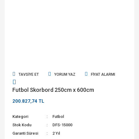
TAVSIYE ET
YORUM YAZ
FIYAT ALARMI
Futbol Skorbord 250cm x 600cm
200.827,74 TL
Kategori
Futbol
Stok Kodu
DFS-15000
Garanti Süresi
2 Yıl