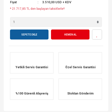
Fiyat
3.510,00 USD + KDV
* 21.717,85 TL den başlayan taksitlerle!!
SEPETE EKLE
HEMEN AL
Yetkili Servis Garantisi
Özel Servis Garantisi
%100 Güvenli Alışveriş
Stoktan Gönderim