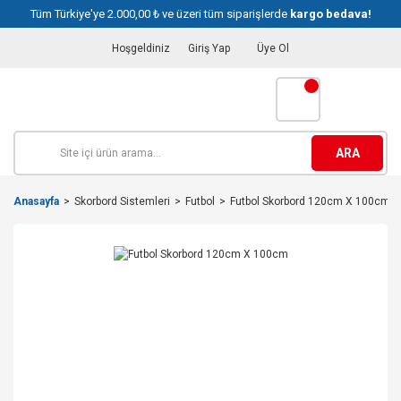
Tüm Türkiye'ye 2.000,00 ₺ ve üzeri tüm siparişlerde
kargo bedava!
Hoşgeldiniz
Giriş Yap
Üye Ol
ARA
Anasayfa
Skorbord Sistemleri
Futbol
Futbol Skorbord 120cm X 100cm