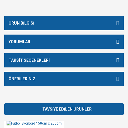
ÜRÜN BILGISI
YORUMLAR
TAKSIT SEÇENEKLERI
ÖNERILERINIZ
TAVSİYE EDİLEN ÜRÜNLER