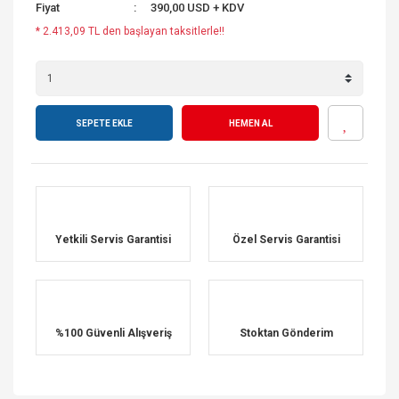
Fiyat
390,00 USD + KDV
* 2.413,09 TL den başlayan taksitlerle!!
SEPETE EKLE
HEMEN AL
Yetkili Servis Garantisi
Özel Servis Garantisi
%100 Güvenli Alışveriş
Stoktan Gönderim