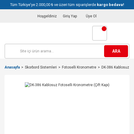
Tüm Türkiye'ye 2.000,00 ₺ ve üzeri tüm siparişlerde
kargo bedava!
Hoşgeldiniz
Giriş Yap
Üye Ol
ARA
Anasayfa
Skorbord Sistemleri
Fotoselli Kronometre
DK-386 Kablosuz Fot