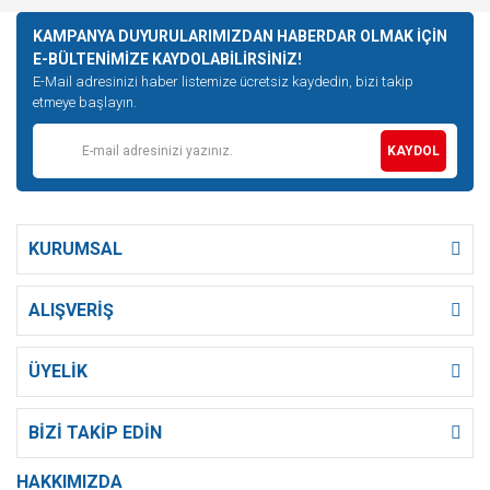
KAMPANYA DUYURULARIMIZDAN HABERDAR OLMAK İÇİN
E-BÜLTENİMİZE KAYDOLABİLİRSİNİZ!
E-Mail adresinizi haber listemize ücretsiz kaydedin, bizi takip
etmeye başlayın.
KAYDOL
KURUMSAL
ALIŞVERİŞ
ÜYELİK
BİZİ TAKİP EDİN
HAKKIMIZDA