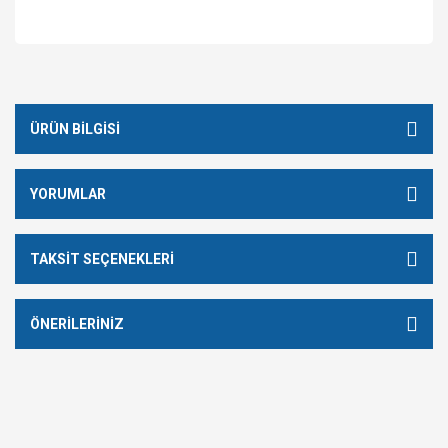
ÜRÜN BILGISI
YORUMLAR
TAKSIT SEÇENEKLERI
ÖNERILERINIZ