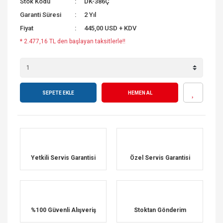
Stok Kodu
DK-386Ç
Garanti Süresi
2 Yıl
Fiyat
445,00 USD + KDV
* 2.477,16 TL den başlayan taksitlerle!!
SEPETE EKLE
HEMEN AL
Yetkili Servis Garantisi
Özel Servis Garantisi
%100 Güvenli Alışveriş
Stoktan Gönderim